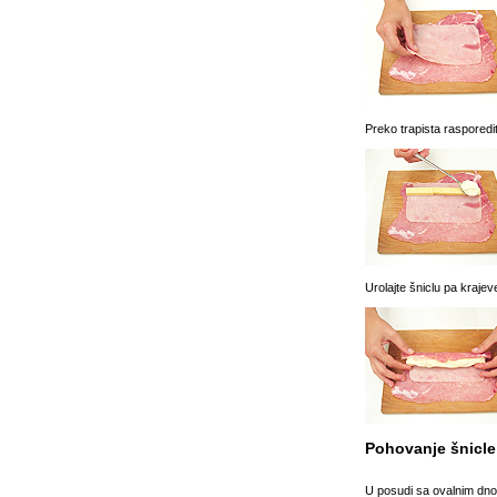
Preko trapista rasporedi
Urolajte šniclu pa krajev
Pohovanje šnicle
U posudi sa ovalnim dnom