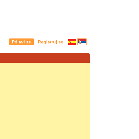
Prijavi se
Registruj se