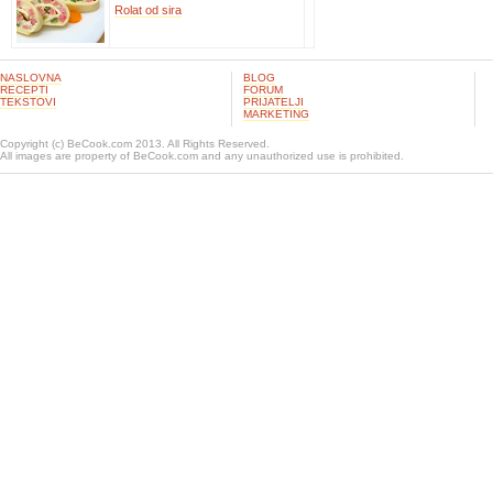
Rolat od sira
NASLOVNA
BLOG
RECEPTI
FORUM
TEKSTOVI
PRIJATELJI
MARKETING
Copyright (c) BeCook.com 2013. All Rights Reserved.
All images are property of BeCook.com and any unauthorized use is prohibited.