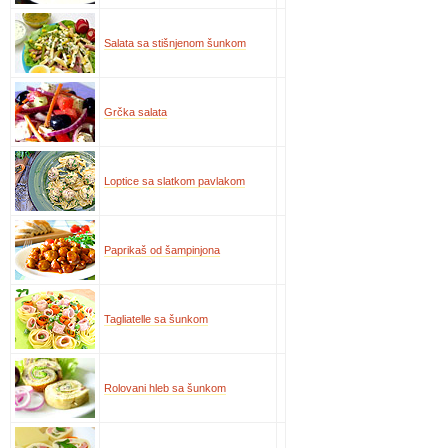
Salata sa stišnjenom šunkom
Grčka salata
Loptice sa slatkom pavlakom
Paprikaš od šampinjona
Tagliatelle sa šunkom
Rolovani hleb sa šunkom